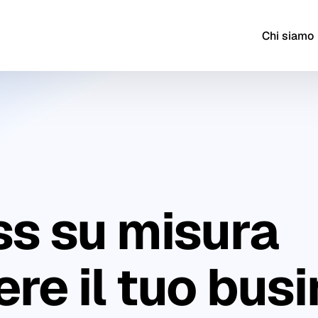
Chi siamo
ss su misura
ere il tuo busi