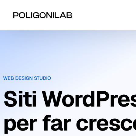
WEB DESIGN STUDIO
Siti WordPre
per far cresc