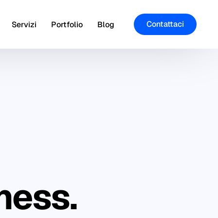
Contattaci
Servizi
Portfolio
Blog
ness.