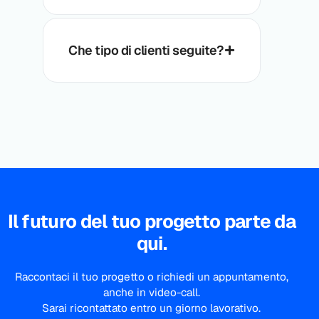
Che tipo di clienti seguite?
Il futuro del tuo progetto parte da
qui.
Raccontaci il tuo progetto o richiedi un appuntamento,
anche in video-call.
Sarai ricontattato entro un giorno lavorativo.