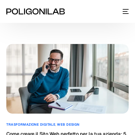
TRASFORMAZIONE DIGITALE
,
WEB DESIGN
Come creare il Sito Web perfetto per la tua azienda: 5