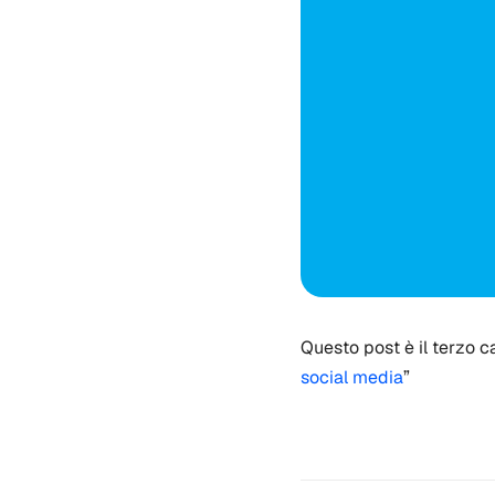
Questo post è il terzo ca
social media
”