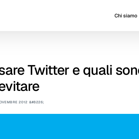
Chi siamo
are Twitter e quali son
 evitare
NOVEMBRE 2012