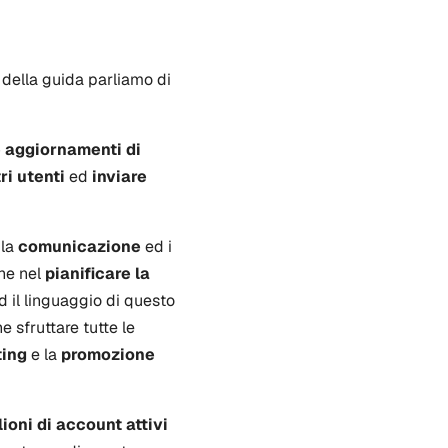
o della guida parliamo di
 aggiornamenti di
ri utenti
ed
inviare
 la
comunicazione
ed i
che nel
pianificare la
d il linguaggio di questo
e sfruttare tutte le
ing
e la
promozione
ioni di account attivi