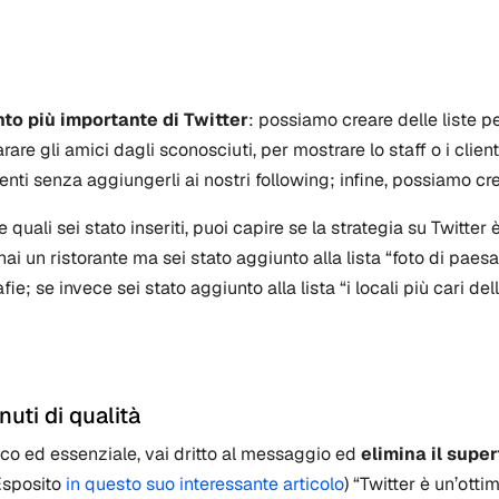
to più importante di Twitter
: possiamo creare delle liste p
re gli amici dagli sconosciuti, per mostrare lo staff o i clienti
enti senza aggiungerli ai nostri following; infine, possiamo cr
 quali sei stato inseriti, puoi capire se la strategia su Twitter 
hai un ristorante ma sei stato aggiunto alla lista “foto di paesa
e; se invece sei stato aggiunto alla lista “i locali più cari dell
nuti di qualità
tico ed essenziale, vai dritto al messaggio ed
elimina il super
Esposito
in questo suo interessante articolo
) “Twitter è un’ottim