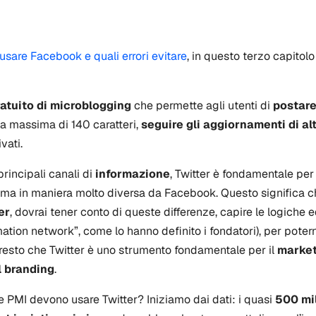
usare Facebook e quali errori evitare
, in questo terzo capitol
ratuito di microblogging
che permette agli utenti di
postare
 massima di 140 caratteri,
seguire gli aggiornamenti di alt
vati.
principali canali di
informazione
, Twitter è fondamentale per
 ma in maniera molto diversa da Facebook. Questo significa 
er
, dovrai tener conto di queste differenze, capire le logiche e
ation network”, come lo hanno definito i fondatori), per potern
presto che Twitter è uno strumento fondamentale per il
market
l branding
.
e PMI devono usare Twitter? Iniziamo dai dati: i quasi
500 mil