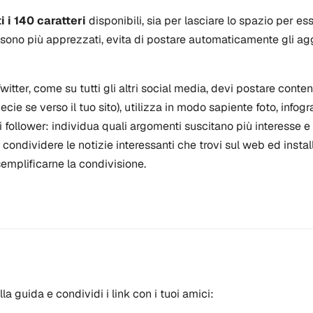
i i 140 caratteri
disponibili, sia per lasciare lo spazio per ess
 sono più apprezzati, evita di postare automaticamente gli ag
tter, come su tutti gli altri social media, devi postare contenu
ecie se verso il tuo sito), utilizza in modo sapiente foto, infog
oi follower: individua quali argomenti suscitano più interesse e 
r condividere le notizie interessanti che trovi sul web ed install
semplificarne la condivisione.
ella guida e condividi i link con i tuoi amici: