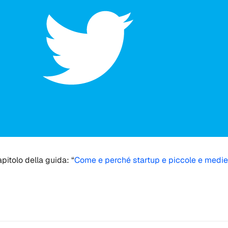
pitolo della guida: “
Come e perché startup e piccole e medie