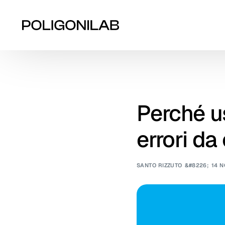
Perché us
errori da
SANTO RIZZUTO
14 