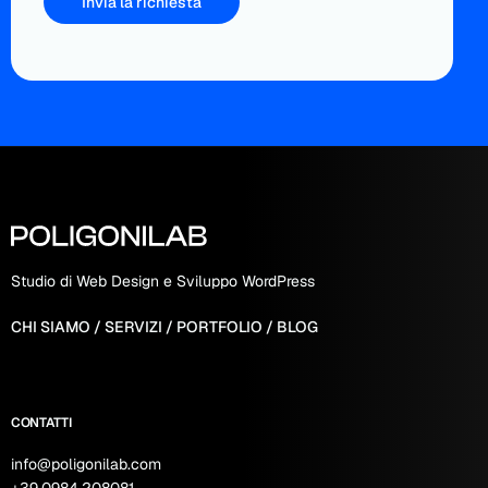
Studio di Web Design e Sviluppo WordPress
CHI SIAMO
/
SERVIZI
/
PORTFOLIO
/
BLOG
CONTATTI
info@poligonilab.com
+39.0984.208081