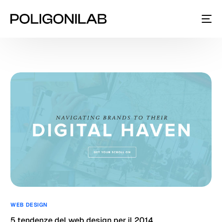
WEB DESIGN
5 tendenze del web design per il 2014