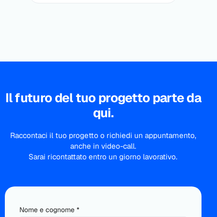
Il futuro del tuo progetto parte da
qui.
Raccontaci il tuo progetto o richiedi un appuntamento,
anche in video-call.
Sarai ricontattato entro un giorno lavorativo.
Nome e cognome *